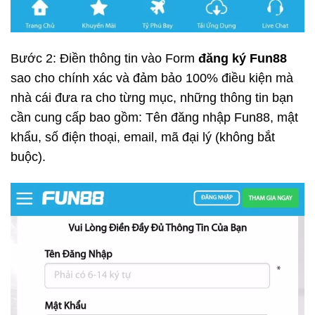
Bước 2: Điền thông tin vào Form
đăng ký Fun88
sao cho chính xác và đảm bảo 100% điều kiện mà
nhà cái đưa ra cho từng mục, những thông tin bạn
cần cung cấp bao gồm: Tên đăng nhập Fun88, mật
khẩu, số điện thoại, email, mã đại lý (không bắt
buộc).