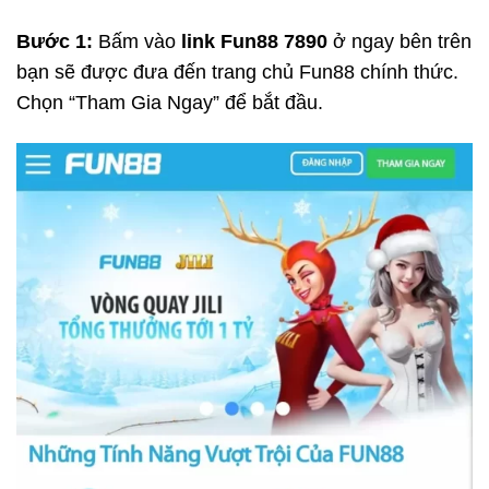
Bước 1:
Bấm vào
link Fun88 7890
ở ngay bên trên
bạn sẽ được đưa đến trang chủ Fun88 chính thức.
Chọn “Tham Gia Ngay” để bắt đầu.