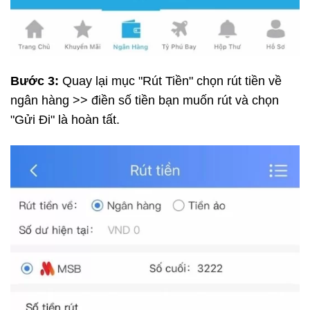
Bước 3:
Quay lại mục "Rút Tiền" chọn rút tiền về
ngân hàng >> điền số tiền bạn muốn rút và chọn
"Gửi Đi" là hoàn tất.