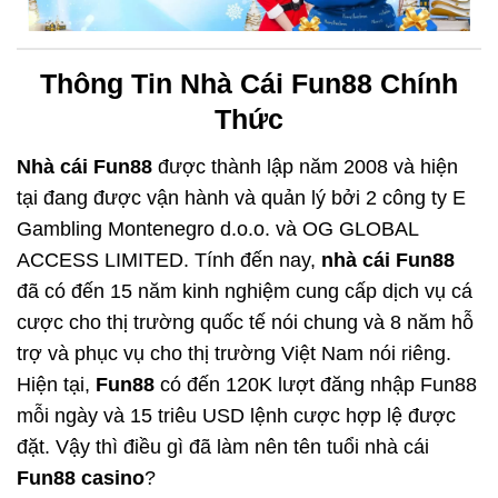
Thông Tin Nhà Cái Fun88 Chính
Thức
Nhà cái Fun88
được thành lập năm 2008 và hiện
tại đang được vận hành và quản lý bởi 2 công ty E
Gambling Montenegro d.o.o. và OG GLOBAL
ACCESS LIMITED. Tính đến nay,
nhà cái Fun88
đã có đến 15 năm kinh nghiệm cung cấp dịch vụ cá
cược cho thị trường quốc tế nói chung và 8 năm hỗ
trợ và phục vụ cho thị trường Việt Nam nói riêng.
Hiện tại,
Fun88
có đến 120K lượt đăng nhập Fun88
mỗi ngày và 15 triêu USD lệnh cược hợp lệ được
đặt. Vậy thì điều gì đã làm nên tên tuổi nhà cái
Fun88 casino
?