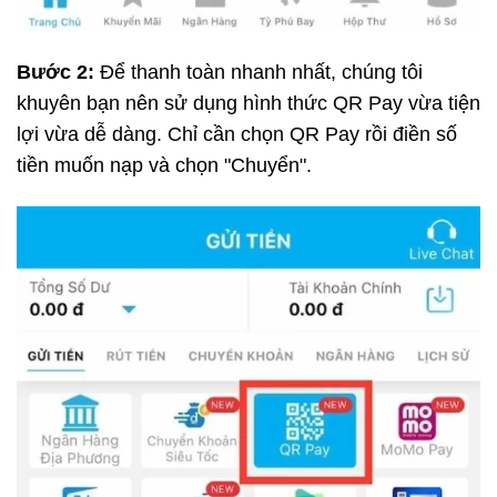
Bước 2:
Để thanh toàn nhanh nhất, chúng tôi
khuyên bạn nên sử dụng hình thức QR Pay vừa tiện
lợi vừa dễ dàng. Chỉ cần chọn QR Pay rồi điền số
tiền muốn nạp và chọn "Chuyển".