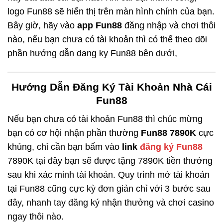
logo Fun88 sẽ hiển thị trên màn hình chính của bạn.
Bây giờ, hãy vào
app Fun88
đăng nhập và chơi thôi
nào, nếu bạn chưa có tài khoản thì có thể theo dõi
phần hướng dẫn dang ky Fun88 bên dưới,
Hướng Dẫn Đăng Ký Tài Khoản Nhà Cái
Fun88
Nếu bạn chưa có tài khoản Fun88 thì chúc mừng
bạn có cơ hội nhận phần thường
Fun88 7890K
cực
khủng, chỉ cần bạn bấm vào
link
đăng ký Fun88
7890K tại đây bạn sẽ được tặng 7890K tiền thưởng
sau khi xác minh tài khoản. Quy trình mở tài khoản
tại Fun88 cũng cực kỳ đơn giản chỉ với 3 bước sau
đây, nhanh tay đăng ký nhận thưởng và chơi casino
ngay thôi nào.