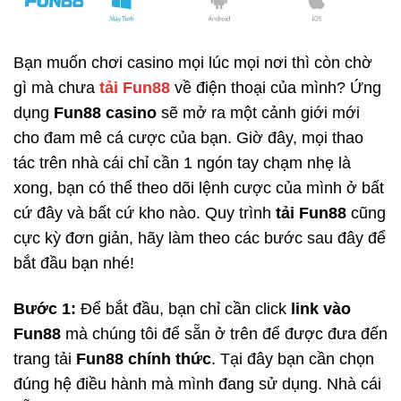
Bạn muốn chơi casino mọi lúc mọi nơi thì còn chờ
gì mà chưa
tải Fun88
về điện thoại của mình? Ứng
dụng
Fun88 casino
sẽ mở ra một cảnh giới mới
cho đam mê cá cược của bạn. Giờ đây, mọi thao
tác trên nhà cái chỉ cần 1 ngón tay chạm nhẹ là
xong, bạn có thể theo dõi lệnh cược của mình ở bất
cứ đây và bất cứ kho nào. Quy trình
tải Fun88
cũng
cực kỳ đơn giản, hãy làm theo các bước sau đây để
bắt đầu bạn nhé!
Bước 1:
Để bắt đầu, bạn chỉ cần click
link vào
Fun88
mà chúng tôi để sẵn ở trên để được đưa đến
trang tải
Fun88 chính thức
. Tại đây bạn cần chọn
đúng hệ điều hành mà mình đang sử dụng. Nhà cái