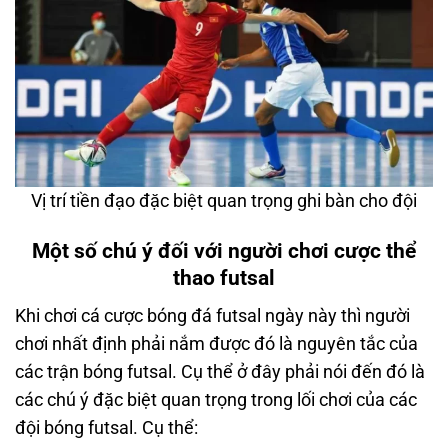
Vị trí tiền đạo đặc biệt quan trọng ghi bàn cho đội
Một số chú ý đối với người chơi cược thể
thao futsal
Khi chơi cá cược bóng đá futsal ngày này thì người
chơi nhất định phải nắm được đó là nguyên tắc của
các trận bóng futsal. Cụ thể ở đây phải nói đến đó là
các chú ý đặc biệt quan trọng trong lối chơi của các
đội bóng futsal. Cụ thể: