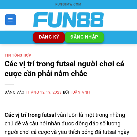
Bỏ
FUN88MW.COM
qua
nội
dung
ĐĂNG KÝ
ĐĂNG NHẬP
TIN TỔNG HỢP
Các vị trí trong futsal người chơi cá
cược cần phải nắm chắc
ĐĂNG VÀO
THÁNG 12 19, 2023
BỞI
TUẤN ANH
Các vị trí trong futsal
vẫn luôn là một trong những
chủ đề và câu hỏi nhận được đông đảo số lượng
người chơi cá cược và yêu thích bóng đá futsal ngày