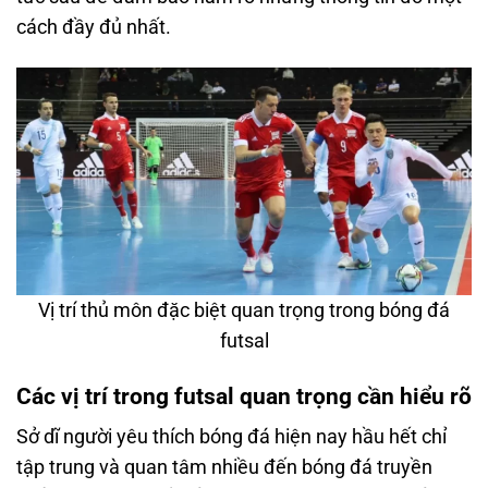
cách đầy đủ nhất.
Vị trí thủ môn đặc biệt quan trọng trong bóng đá
futsal
Các vị trí trong futsal quan trọng cần hiểu rõ
Sở dĩ người yêu thích bóng đá hiện nay hầu hết chỉ
tập trung và quan tâm nhiều đến bóng đá truyền