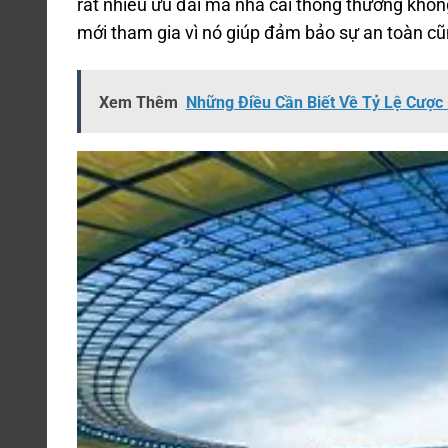
rất nhiều ưu đãi mà nhà cái thông thường không
mới tham gia vì nó giúp đảm bảo sự an toàn cũn
Xem Thêm
Những Điều Cần Biết Về Tỷ Lệ Cược 