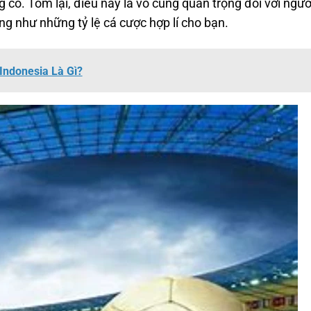
 có. Tóm lại, điều này là vô cùng quan trọng đối với ngườ
g như những tỷ lệ cá cược hợp lí cho bạn.
Indonesia Là Gì?