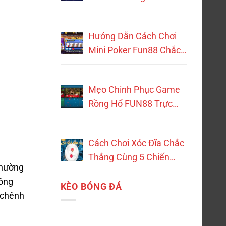
Chiến Bại
Hướng Dẫn Cách Chơi
Mini Poker Fun88 Chắc
Thắng
Mẹo Chinh Phục Game
Rồng Hổ FUN88 Trực
Tuyến
Cách Chơi Xóc Đĩa Chắc
Thắng Cùng 5 Chiến
thường
Thuật Hay
hông
KÈO BÓNG ĐÁ
á chênh