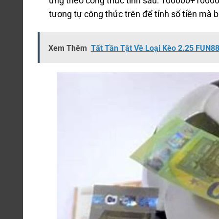
ứng theo công thức tính sau: 100000+10000
tương tự công thức trên để tính số tiền mà 
Xem Thêm
Tất Tần Tật Về Loại Kèo 2.25 FUN8