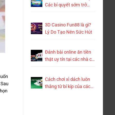
Các bí quyết sớm trở
thành vua bắn cá
3D Casino Fun88 là gì?
Lý Do Tạo Nên Sức Hút
Đánh bài online ăn tiền
thật uy tín tại các nhà cái
lớn 2023
muốn
Cách chơi xì dách luôn
. Sau
thắng từ bí kíp của các
chọn
cao thủ