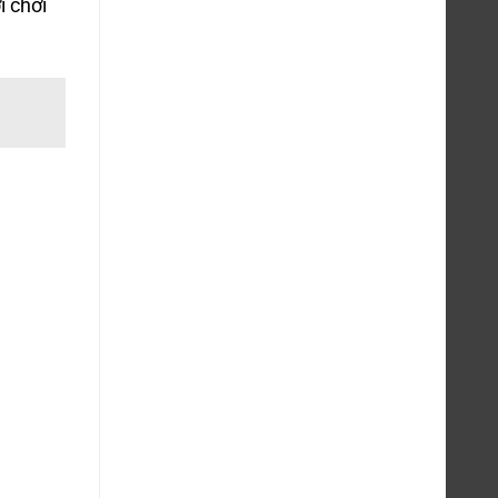
i chơi