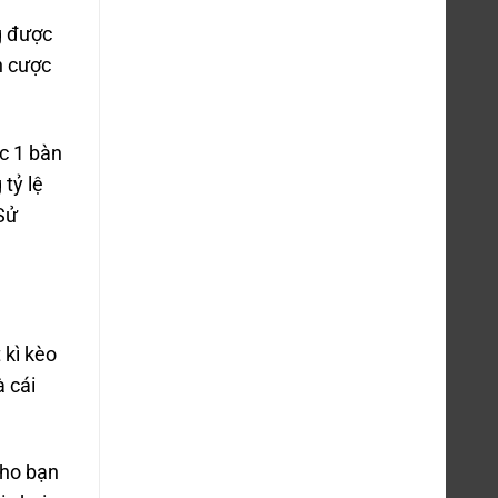
g được
n cược
ợc 1 bàn
 tỷ lệ
Sử
 kì kèo
à cái
ho bạn