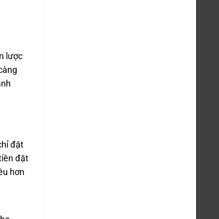
n lược
 càng
anh
chỉ đặt
tiền đặt
iều hơn