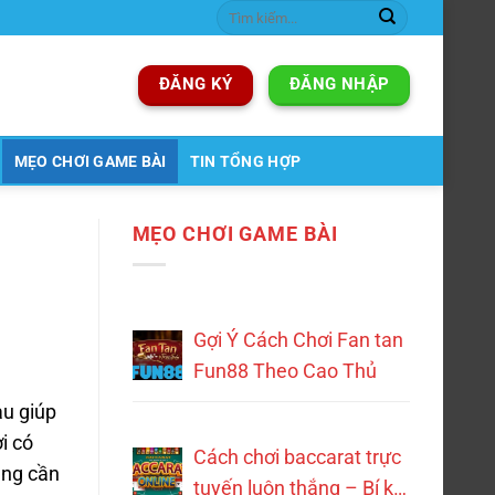
ĐĂNG KÝ
ĐĂNG NHẬP
MẸO CHƠI GAME BÀI
TIN TỔNG HỢP
MẸO CHƠI GAME BÀI
Gợi Ý Cách Chơi Fan tan
Fun88 Theo Cao Thủ
au giúp
i có
Cách chơi baccarat trực
ung cần
tuyến luôn thắng – Bí kíp