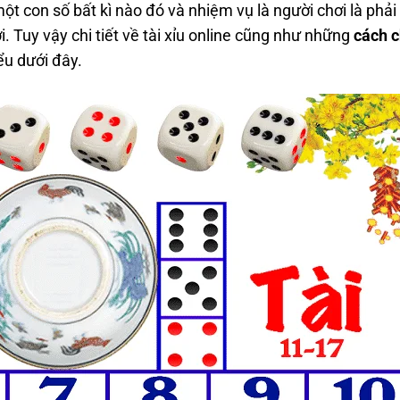
một con số bất kì nào đó và nhiệm vụ là người chơi là phải
. Tuy vậy chi tiết về tài xỉu online cũng như những
cách c
ểu dưới đây.