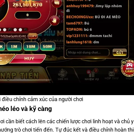
 điều chỉnh cảm xúc của người chơi
héo léo và kỹ càng
hơi cần biết cách lên các chiến lược chơi linh hoạt và chủ y
ướng trò chơi tiến đến. Tự đúc kết và điều chỉnh hoàn th