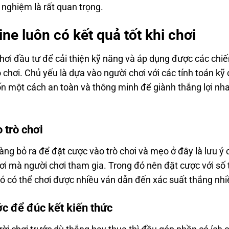
 nghiệm là rất quan trọng.
ine luôn có kết quả tốt khi chơi
hơi đầu tư để cải thiện kỹ năng và áp dụng được các chiế
 chơi. Chủ yếu là dựa vào người chơi với các tính toán kỹ
vốn một cách an toàn và thông minh để giành thắng lợi nh
 trò chơi
àng bỏ ra để đặt cược vào trò chơi và mẹo ở đây là lưu ý 
i mà người chơi tham gia. Trong đó nên đặt cược với số 
ó có thể chơi được nhiều ván dẫn đến xác suất thắng nh
c để đúc kết kiến thức