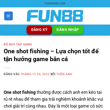
Bỏ
FUN88MW.COM
qua
nội
dung
ĐĂNG KÝ
ĐĂNG NHẬP
BỘ SƯU TẬP GAME
One shot fishing – Lựa chọn tốt để
tận hưởng game bắn cá
ĐĂNG VÀO
THÁNG 12 20, 2023
BỞI
TUẤN ANH
One shot fishing
thường được cách anh em kéo tai
rủ rê nhau để tham gia trải nghiệm khoảnh khắc vui
chơi giải trí cùng nhau. Đây là một loại game có sức