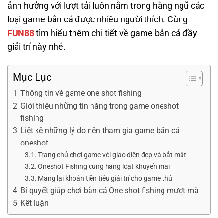
ảnh hưởng với lượt tải luôn nằm trong hàng ngũ các
loại game bắn cá được nhiều người thích. Cùng
FUN88
tìm hiểu thêm chi tiết về game bắn cá đầy
giải trí này nhé.
Mục Lục
Thông tin về game one shot fishing
Giới thiệu những tin năng trong game oneshot
fishing
Liệt kê những lý do nên tham gia game bắn cá
oneshot
Trang chủ chơi game với giao diện đẹp và bắt mắt
Oneshot Fishing cùng hàng loạt khuyến mãi
Mang lại khoản tiền tiêu giải trí cho game thủ
Bí quyết giúp chơi bắn cá One shot fishing mượt mà
Kết luận