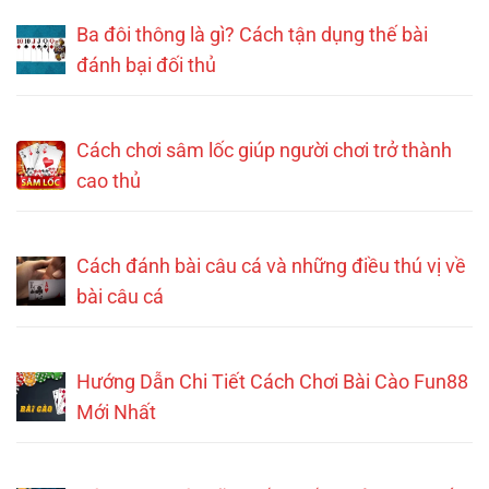
Ba đôi thông là gì? Cách tận dụng thế bài
đánh bại đối thủ
Cách chơi sâm lốc giúp người chơi trở thành
cao thủ
Cách đánh bài câu cá và những điều thú vị về
bài câu cá
Hướng Dẫn Chi Tiết Cách Chơi Bài Cào Fun88
Mới Nhất