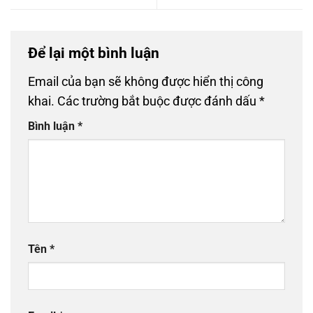
Để lại một bình luận
Email của bạn sẽ không được hiển thị công
khai.
Các trường bắt buộc được đánh dấu
*
Bình luận
*
Tên
*