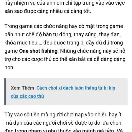
này nhiệm vụ của anh em chỉ tập trung vào vào việc
săn sao được càng nhiều cá càng tốt.
Trong game các chức năng hay có mặt trong game
bắn như: chế độ bắn tự động, thay súng, thay đạn,
khóa mục tiêu,… đều được trang bị đầy đủ đủ trong
game
One shot fishing
. Những chức năng này sẽ hỗ
trợ cho các cược thủ có thể săn bắt cá dễ dàng dàng
hơn.
Xem Thêm
Cách chơi xì dách luôn thắng từ bí kíp
của các cao thủ
Tùy vào số tiền mà người chơi nạp vào nhiều hay ít
mà đạn của các người chơi sẽ được tự do lựa chọn
đạn trong phạm vi phụ thuộc vào mệnh giá tiền. Và