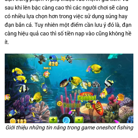
sau khi lên bậc càng cao thì các người chơi sẽ càng
có nhiều lựa chọn hơn trong việc sử dụng súng hay
đạn bắn cá. Tuy nhiên một điểm cần lưu ý đó là, đạn
càng hiệu quả cao thì số tiền nạp vào cũng không hề
ít.
Giới thiệu những tin năng trong game oneshot fishing