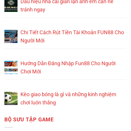
Dấu hiệu nhà cái gian lận anh em cần né
tránh ngay
Chi Tiết Cách Rút Tiền Tài Khoản FUN88 Cho
Người Mới
Hướng Dẫn Đăng Nhập Fun88 Cho Người
Chơi Mới
Kèo giao bóng là gì và những kinh nghiệm
chơi luôn thắng
BỘ SƯU TẬP GAME