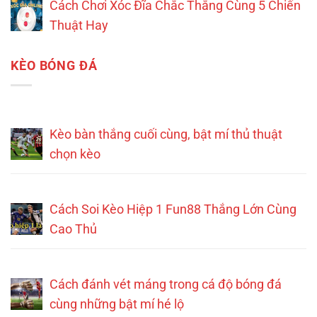
Cách Chơi Xóc Đĩa Chắc Thắng Cùng 5 Chiến
Thuật Hay
KÈO BÓNG ĐÁ
Kèo bàn thắng cuối cùng, bật mí thủ thuật
chọn kèo
Cách Soi Kèo Hiệp 1 Fun88 Thắng Lớn Cùng
Cao Thủ
Cách đánh vét máng trong cá độ bóng đá
cùng những bật mí hé lộ