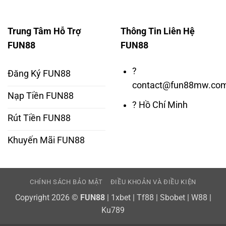
Trung Tâm Hỗ Trợ
Thông Tin Liên Hệ
FUN88
FUN88
?
Đăng Ký FUN88
contact@fun88mw.co
Nạp Tiền FUN88
? Hồ Chí Minh
Rút Tiền FUN88
Khuyến Mãi FUN88
CHÍNH SÁCH BẢO MẬT
ĐIỀU KHOẢN VÀ ĐIỀU KIỆN
Copyright 2026 ©
FUN88
|
1xbet
|
Tf88
|
Sbobet
|
W88
|
Ku789