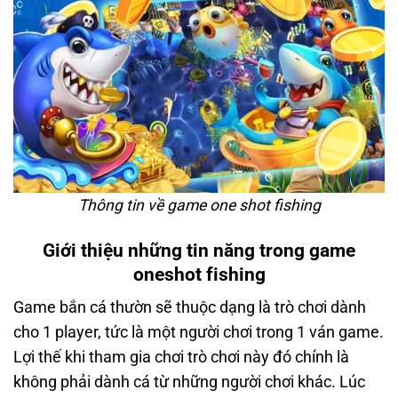
Thông tin về game one shot fishing
Giới thiệu những tin năng trong game
oneshot fishing
Game bắn cá thườn sẽ thuộc dạng là trò chơi dành
cho 1 player, tức là một người chơi trong 1 ván game.
Lợi thế khi tham gia chơi trò chơi này đó chính là
không phải dành cá từ những người chơi khác. Lúc