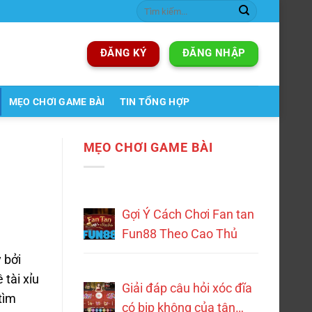
ĐĂNG KÝ
ĐĂNG NHẬP
MẸO CHƠI GAME BÀI
TIN TỔNG HỢP
MẸO CHƠI GAME BÀI
Gợi Ý Cách Chơi Fan tan
Fun88 Theo Cao Thủ
 bởi
tài xỉu
Giải đáp câu hỏi xóc đĩa
 tìm
có bịp không của tân