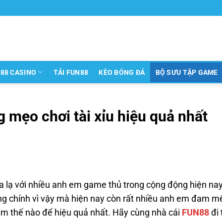
88 CASINO
TẢI FUN88
KÈO BÓNG ĐÁ
BỘ SƯU TẬP GAME
g mẹo chơi tài xỉu hiệu quả nhất
xa lạ với nhiều anh em game thủ trong cộng động hiện nay
ng chính vì vậy mà hiện nay còn rất nhiều anh em đam mê 
 làm thế nào để hiệu quả nhất. Hãy cùng nhà cái
FUN88
đi