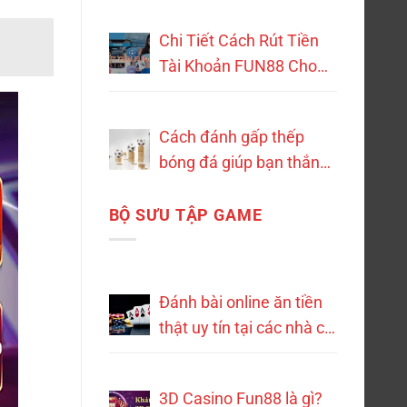
Chi Tiết Cách Rút Tiền
Tài Khoản FUN88 Cho
Người Mới
Cách đánh gấp thếp
bóng đá giúp bạn thắng
cược nhiều hơn
BỘ SƯU TẬP GAME
Đánh bài online ăn tiền
thật uy tín tại các nhà cái
lớn 2023
3D Casino Fun88 là gì?