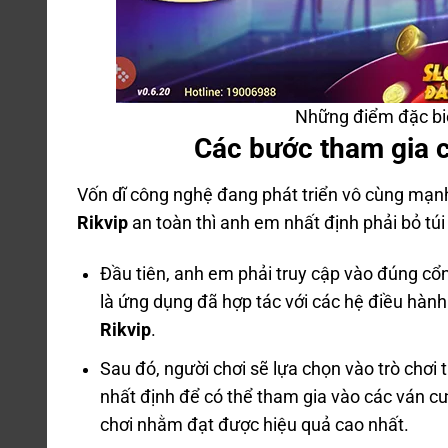
Những điểm đặc biệt
Các bước tham gia c
Vốn dĩ công nghệ đang phát triển vô cùng mạnh
Rikvip
an toàn thì anh em nhất định phải bỏ tú
Đầu tiên, anh em phải truy cập vào đúng cổn
là ứng dụng đã hợp tác với các hệ điều hàn
Rikvip
.
Sau đó, người chơi sẽ lựa chọn vào trò chơ
nhất định để có thể tham gia vào các ván c
chơi nhằm đạt được hiệu quả cao nhất.