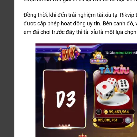
Đồng thời, khi đến trải nghiệm tài xỉu tại Rikv
được cấp phép hoạt động uy tín. Bên cạnh đó, vớ
em đã chơi trước đây thì tài xỉu là một lựa chọ