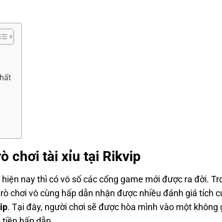
nhất
ả
ò chơi tài xỉu tại Rikvip
yến hiện nay thì có vô số các cổng game mới được ra đời. T
ột trò chơi vô cùng hấp dẫn nhận được nhiều đánh giá tích 
vip
. Tại đây, người chơi sẽ được hòa mình vào một không 
m tiền hấp dẫn.