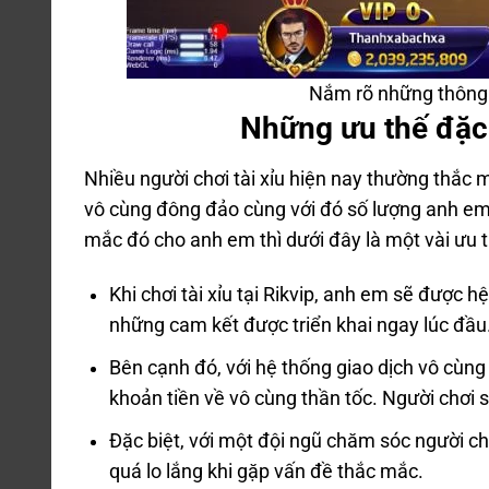
Nắm rõ những thông ti
Những ưu thế đặc b
Nhiều người chơi tài xỉu hiện nay thường thắc 
vô cùng đông đảo cùng với đó số lượng anh e
mắc đó cho anh em thì dưới đây là một vài ưu t
Khi chơi tài xỉu tại Rikvip, anh em sẽ được
những cam kết được triển khai ngay lúc đầu
Bên cạnh đó, với hệ thống giao dịch vô cùng
khoản tiền về vô cùng thần tốc. Người chơi s
Đặc biệt, với một đội ngũ chăm sóc người ch
quá lo lắng khi gặp vấn đề thắc mắc.