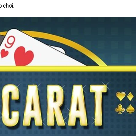
ò chơi.