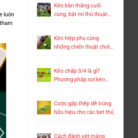
Kèo bàn thắng cuối
cùng, bật mí thủ thuật
e luôn
chọn kèo
ể tham
Kèo hiệp phụ cùng
những chiến thuật chơi
có một không hai
Kèo chấp 3/4 là gì?
Phương pháp soi kèo
hiệu quả
Cược gấp thếp dễ trúng
hữu hiệu cho các bet thủ
Cách đánh vét máng