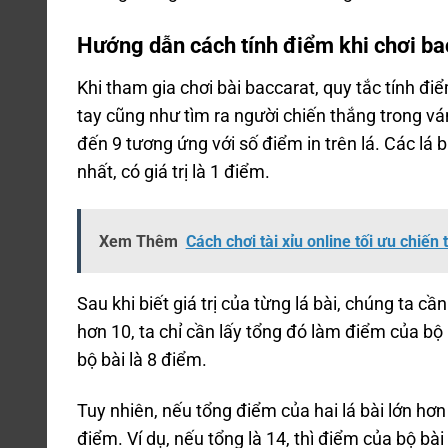
Hướng dẫn cách tính điểm khi chơi ba
Khi tham gia chơi bài baccarat, quy tắc tính điể
tay cũng như tìm ra người chiến thắng trong ván 
đến 9 tương ứng với số điểm in trên lá. Các lá bà
nhất, có giá trị là 1 điểm.
Xem Thêm
Cách chơi tài xỉu online tối ưu chiến
Sau khi biết giá trị của từng lá bài, chúng ta c
hơn 10, ta chỉ cần lấy tổng đó làm điểm của bộ
bộ bài là 8 điểm.
Tuy nhiên, nếu tổng điểm của hai lá bài lớn hơn
điểm. Ví dụ, nếu tổng là 14, thì điểm của bộ bài