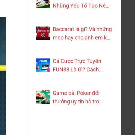
Những Yếu Tố Tạo Nên
Sức Hút
Baccarat là gì? Và những
mẹo hay cho anh em khi
tham gia
Cá Cược Trực Tuyến
FUN88 Là Gì? Cách
Thức Tham Gia
Game bài Poker đổi
thưởng uy tín hỗ trợ
cược thủ cá cược