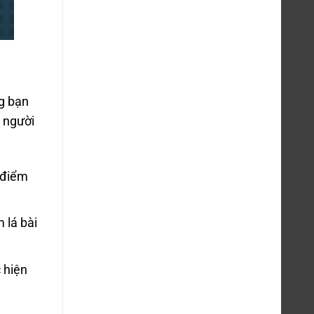
ng bạn
, người
 điểm
 lá bài
 hiện