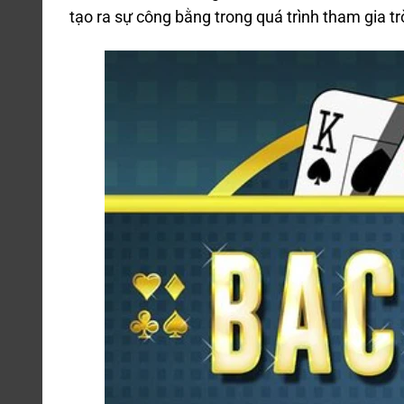
tạo ra sự công bằng trong quá trình tham gia tr