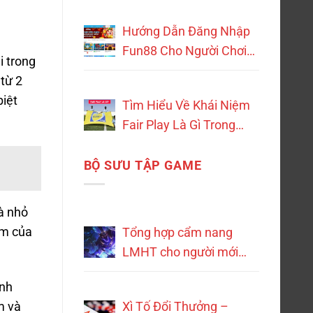
Hướng Dẫn Đăng Nhập
Fun88 Cho Người Chơi
i trong
Mới
 từ 2
biệt
Tìm Hiểu Về Khái Niệm
Fair Play Là Gì Trong
Bóng Đá
BỘ SƯU TẬP GAME
là nhỏ
ểm của
Tổng hợp cẩm nang
LMHT cho người mới
nhất 2024
ịnh
m và
Xì Tố Đổi Thưởng –