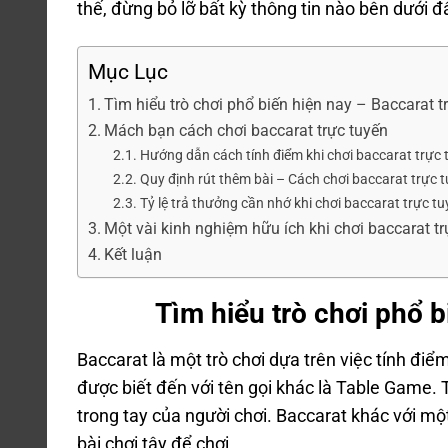
thế, đừng bỏ lỡ bất kỳ thông tin nào bên dưới đ
Mục Lục
Tìm hiểu trò chơi phổ biến hiện nay – Baccarat t
Mách bạn cách chơi baccarat trực tuyến
Hướng dẫn cách tính điểm khi chơi baccarat trực 
Quy định rút thêm bài – Cách chơi baccarat trực 
Tỷ lệ trả thưởng cần nhớ khi chơi baccarat trực t
Một vài kinh nghiệm hữu ích khi chơi baccarat tr
Kết luận
Tìm hiểu trò chơi phổ b
Baccarat là một trò chơi dựa trên việc tính điể
được biết đến với tên gọi khác là Table Game. T
trong tay của người chơi. Baccarat khác với một 
bài chơi tây để chơi.