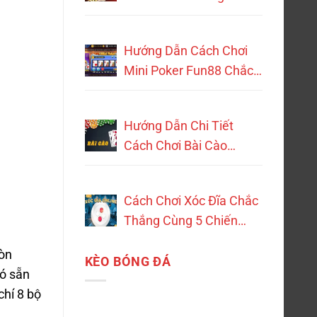
có thể
Hướng Dẫn Cách Chơi
Mini Poker Fun88 Chắc
Thắng
Hướng Dẫn Chi Tiết
Cách Chơi Bài Cào
Fun88 Mới Nhất
Cách Chơi Xóc Đĩa Chắc
Thắng Cùng 5 Chiến
Thuật Hay
còn
KÈO BÓNG ĐÁ
có sẵn
chí 8 bộ